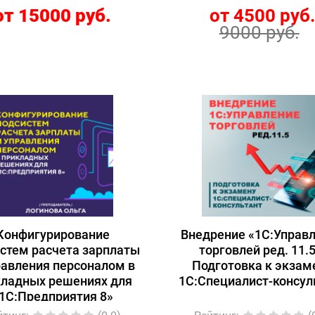
от 15000 руб.
от 4500 руб
9000 руб.
Конфигурирование
Внедрение «1С:Управ
стем расчета зарплаты
торговлей ред. 11.5
равления персоналом в
Подготовка к экзам
кладных решениях для
1С:Специалист-консул
1С:Предприятия 8»