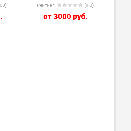
фирмой»
0.0)
Рейтинг
:
(0.0)
.
от 3000 руб.