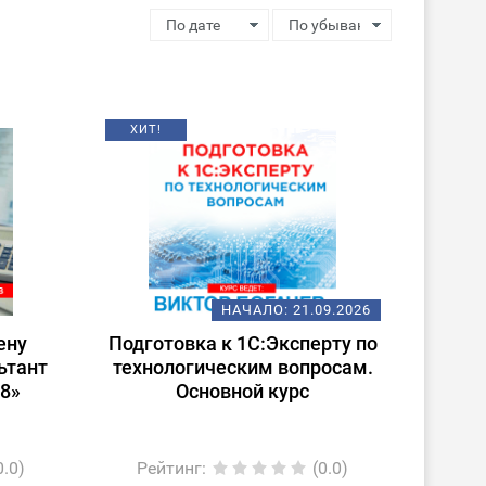
ХИТ!
НАЧАЛО:
21.09.2026
ену
Подготовка к 1С:Эксперту по
ьтант
технологическим вопросам.
 8»
Основной курс
0.0)
Рейтинг
:
(0.0)