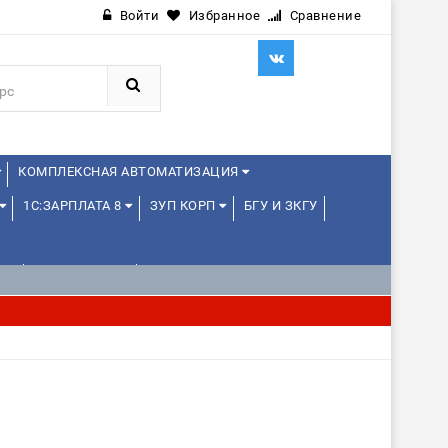
Войти
Избранное
Сравнение
КОМПЛЕКСНАЯ АВТОМАТИЗАЦИЯ
1С:ЗАРПЛАТА 8
ЗУП КОРП
БГУ И ЗКГУ
Е
1С:МЕДИЦИНА
WEB, JAVA И ANDROID