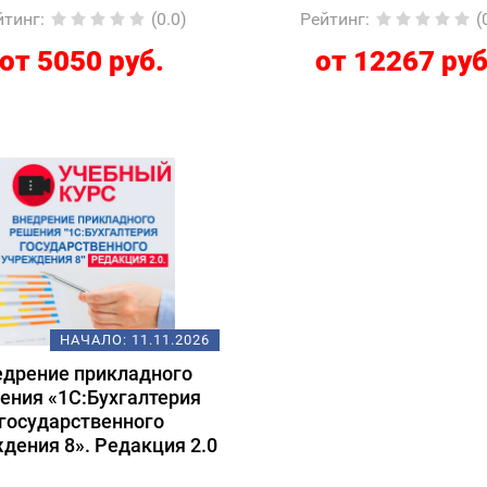
йтинг
:
(0.0)
Рейтинг
:
(
от 5050 руб.
от 12267 руб
НАЧАЛО:
11.11.2026
едрение прикладного
ения «1С:Бухгалтерия
государственного
дения 8». Редакция 2.0