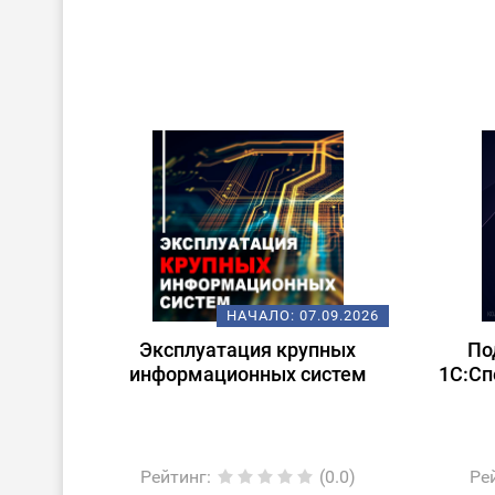
НАЧАЛО:
07.09.2026
Эксплуатация крупных
По
информационных систем
1С:Сп
Рейтинг
:
(0.0)
Ре