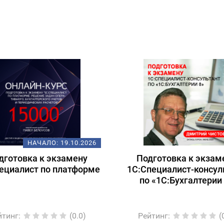
НАЧАЛО:
19.10.2026
дготовка к экзамену
Подготовка к экзам
ециалист по платформе
1С:Специалист-консул
по «1С:Бухгалтерии
йтинг
:
(0.0)
Рейтинг
:
(