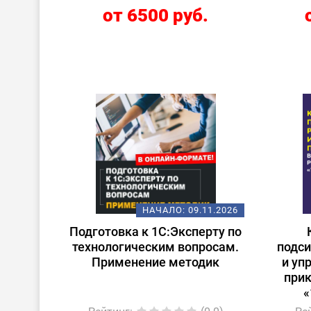
от 6500 руб.
НАЧАЛО:
09.11.2026
Подготовка к 1С:Эксперту по
технологическим вопросам.
подси
Применение методик
и уп
при
«