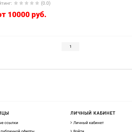
йтинг
:
(0.0)
от 10000 руб.
1
ИЦЫ
ЛИЧНЫЙ КАБИНЕТ
ые ссылки
Личный кабинет
 публичной оферты
Войти