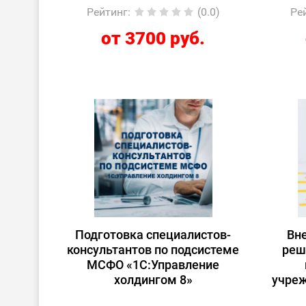
Рейтинг
:
(0.0)
Ре
от 3700 руб.
Подготовка специалистов-
Вн
консультантов по подсистеме
реш
МСФО «1С:Управление
холдингом 8»
учреж