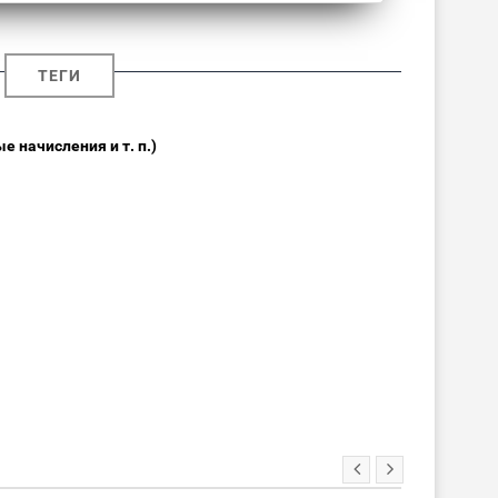
ТЕГИ
 начисления и т. п.)