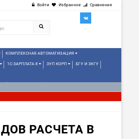
Войти
Избранное
Сравнение
КОМПЛЕКСНАЯ АВТОМАТИЗАЦИЯ
1С:ЗАРПЛАТА 8
ЗУП КОРП
БГУ И ЗКГУ
Е
1С:МЕДИЦИНА
WEB, JAVA И ANDROID
ДОВ РАСЧЕТА В