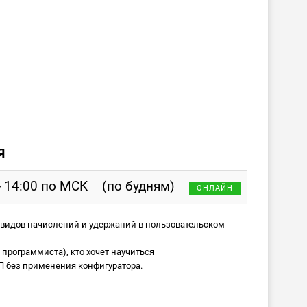
Я
- 14:00 по МСК
(по будням)
ОНЛАЙН
 видов начислений и удержаний в пользовательском
 программиста), кто хочет научиться
П без применения конфигуратора.