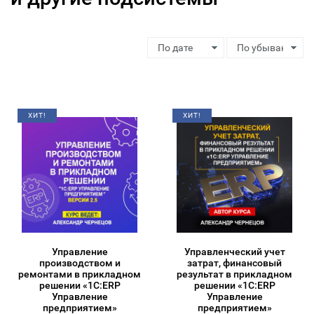
ХИТ!
ХИТ!
Управление
Управленческий учет
производством и
затрат, финансовый
ремонтами в прикладном
результат в прикладном
решении «1С:ERP
решении «1С:ERP
Управление
Управление
предприятием»
предприятием»