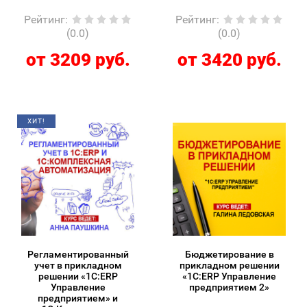
Рейтинг
:
Рейтинг
:
(0.0)
(0.0)
от 3209 руб.
от 3420 руб.
ХИТ!
Регламентированный
Бюджетирование в
учет в прикладном
прикладном решении
решении «1С:ERP
«1С:ERP Управление
Управление
предприятием 2»
предприятием» и