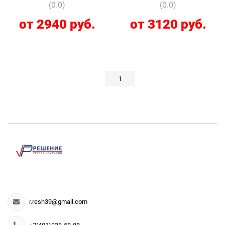
(0.0)
(0.0)
от 2940 руб.
от 3120 руб.
1
r.resh39@gmail.com