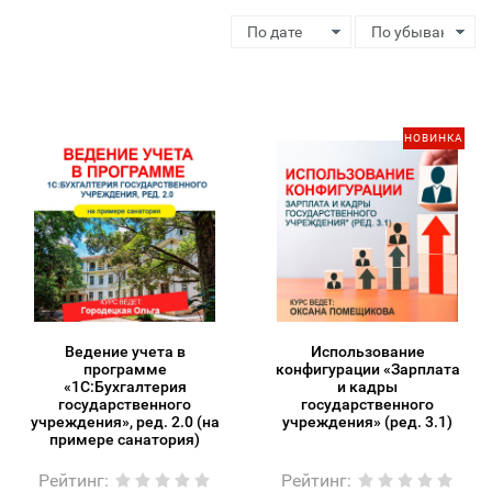
НОВИНКА
Ведение учета в
Использование
программе
конфигурации «Зарплата
«1С:Бухгалтерия
и кадры
государственного
государственного
учреждения», ред. 2.0 (на
учреждения» (ред. 3.1)
примере санатория)
Рейтинг
:
Рейтинг
: