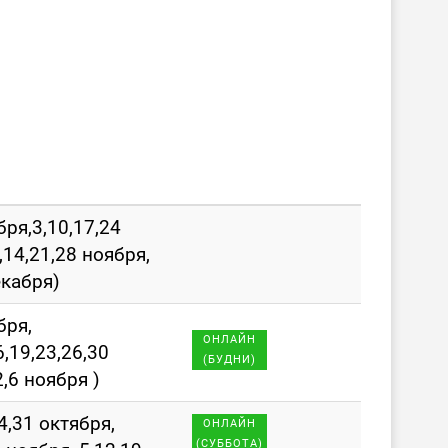
бря,3,10,17,24
,14,21,28 ноября,
екабря)
бря,
ОНЛАЙН
6,19,23,26,30
(БУДНИ)
2,6 ноября )
4,31 октября,
ОНЛАЙН
(СУББОТА)