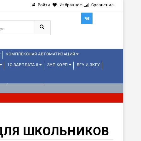
Войти
Избранное
Сравнение
КОМПЛЕКСНАЯ АВТОМАТИЗАЦИЯ
1С:ЗАРПЛАТА 8
ЗУП КОРП
БГУ И ЗКГУ
Е
1С:МЕДИЦИНА
WEB, JAVA И ANDROID
ДЛЯ ШКОЛЬНИКОВ