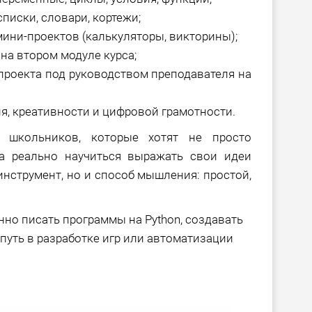
писки, словари, кортежи;
ини-проектов (калькуляторы, викторины);
на втором модуле курса;
роекта под руководством преподавателя на
, креативности и цифровой грамотности.
я школьников, которые хотят не просто
 а реально научиться выражать свои идеи
 инструмент, но и способ мышления: простой,
нно писать программы на Python, создавать
путь в разработке игр или автоматизации