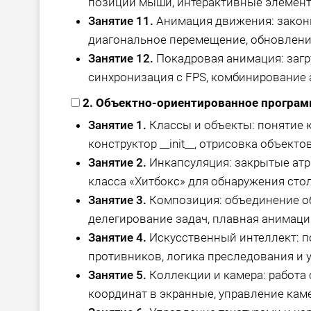
позиции мыши, интерактивные элемент
Занятие 11.
Анимация движения: законы
диагональное перемещение, обновлени
Занятие 12.
Покадровая анимация: загру
синхронизация с FPS, комбинирование
2. Объектно-ориентированное програм
Занятие 1.
Классы и объекты: понятие к
конструктор __init__, отрисовка объектов
Занятие 2.
Инкапсуляция: закрытые атри
класса «Хитбокс» для обнаружения сто
Занятие 3.
Композиция: объединение объ
делегирование задач, плавная анимаци
Занятие 4.
Искусственный интеллект: п
противников, логика преследования и 
Занятие 5.
Коллекции и камера: работа
координат в экранные, управление кам