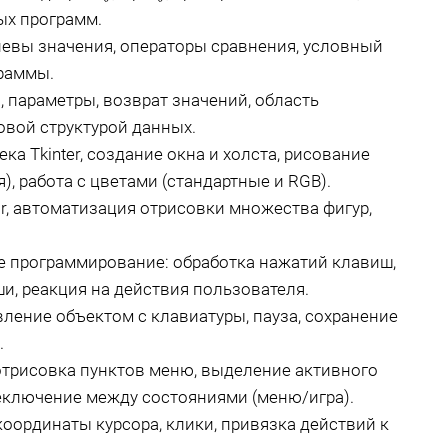
ых программ.
левы значения, операторы сравнения, условный
граммы.
 параметры, возврат значений, область
овой структурой данных.
ка Tkinter, создание окна и холста, рисование
), работа с цветами (стандартные и RGB).
r, автоматизация отрисовки множества фигур,
 программирование: обработка нажатий клавиш,
и, реакция на действия пользователя.
ление объектом с клавиатуры, пауза, сохранение
.
отрисовка пунктов меню, выделение активного
реключение между состояниями (меню/игра).
оординаты курсора, клики, привязка действий к