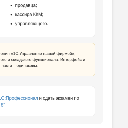
продавца;
кассира ККМ;
управляющего.
воения «1С:Управление нашей фирмой»,
чного и складского функционала. Интерфейс и
 части – одинаковы.
 1С:Профессионал
и сдать экзамен по
 8"