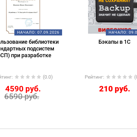
НАЧАЛО:
07.09.2026
НАЧАЛО:
09.
льзование библиотеки
Бэкапы в 1С
андартных подсистем
БСП) при разработке
йтинг
:
(0.0)
Рейтинг
:
(
4590 руб.
210 руб.
6590 руб.