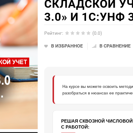
СКЛАДСКОЙ УЧ
3.0» И 1С:УНФ 
Рейтинг
:
(0.0)
В ИЗБРАННОЕ
В СРАВНЕНИЕ
На курсе вы можете освоить метод
разобраться в нюансах ее практиче
РЕШАЯ СКВОЗНОЙ ЧИСЛОВОЙ 
С РАБОТОЙ: