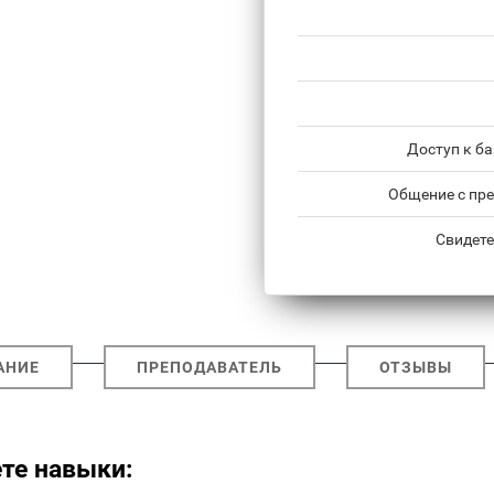
Доступ к б
Общение с пре
Свидете
АНИЕ
ПРЕПОДАВАТЕЛЬ
ОТЗЫВЫ
ете навыки: