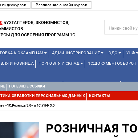
к видеокурсов
Расписание онлайн-курсов
0
БУХГАЛТЕРОВ, ЭКОНОМИСТОВ,
РАММИСТОВ
РСЫ ДЛЯ ОСВОЕНИЯ ПРОГРАММ 1С.
ТОВКА К ЭКЗАМЕНАМ
АДМИНИСТРИРОВАНИЕ
ЭДО
УНФ
ВЛЯ И РОЗНИЦА
ТОРГОВЛЯ И СКЛАД
1С:ДОКУМЕНТООБОРОТ
1С:УПРАВЛЕНИЕ ХОЛДИНГОМ
УПРАВЛЕНИЕ ПРОЕКТАМИ
ДРУГИ
НИЕ
ПОЛЕЗНЫЕ ССЫЛКИ
ТИКА ОБРАБОТКИ ПЕРСОНАЛЬНЫХ ДАННЫХ
КОНТАКТЫ
ет «1С:Розница 3.0» и 1С:УНФ 3.0
РОЗНИЧНАЯ ТО