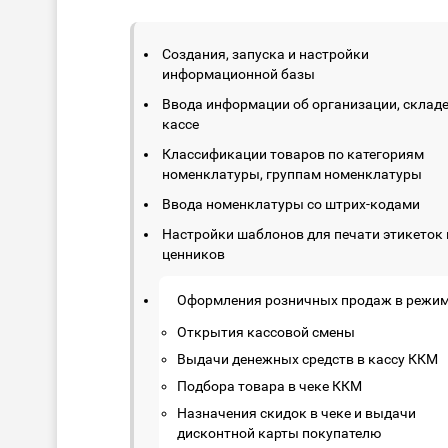
Создания, запуска и настройки
информационной базы
Ввода информации об организации, складе
кассе
Классификации товаров по категориям
номенклатуры, группам номенклатуры
Ввода номенклатуры со штрих-кодами
Настройки шаблонов для печати этикеток 
ценников
Оформления розничных продаж в режим
Открытия кассовой смены
Выдачи денежных средств в кассу ККМ
Подбора товара в чеке ККМ
Назначения скидок в чеке и выдачи
дисконтной карты покупателю