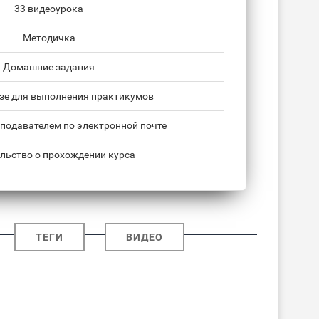
33 видеоурока
Методичка
Домашние задания
азе для выполнения практикумов
подавателем по электронной почте
льство о прохождении курса
ТЕГИ
ВИДЕО