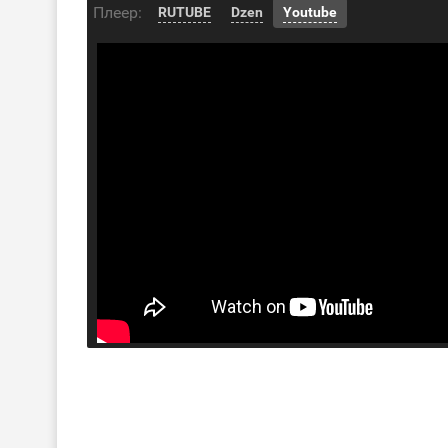
Плеер:
RUTUBE
Dzen
Youtube