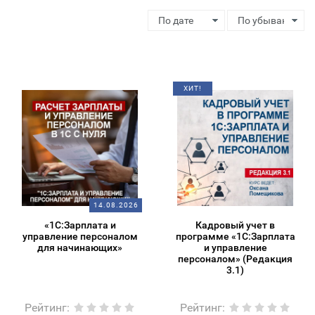
ХИТ!
14.08.2026
«1С:Зарплата и
Кадровый учет в
управление персоналом
программе «1С:Зарплата
для начинающих»
и управление
персоналом» (Редакция
3.1)
Рейтинг
:
Рейтинг
: