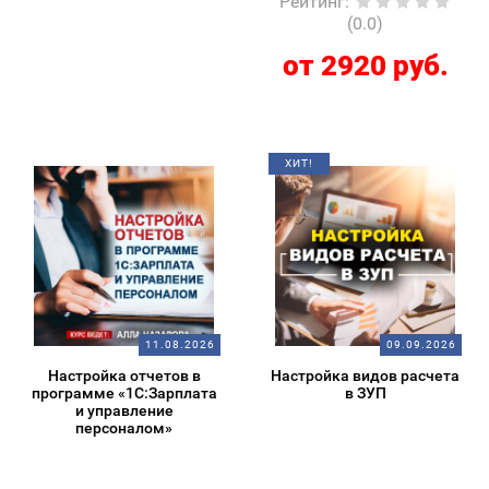
Рейтинг
:
(0.0)
от 2920 руб.
ХИТ!
11.08.2026
09.09.2026
Настройка отчетов в
Настройка видов расчета
программе «1С:Зарплата
в ЗУП
и управление
персоналом»